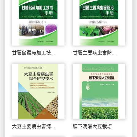
甘薯储藏与加工技...
甘薯主要病虫害防...
大豆主要病虫害综...
膜下滴灌大豆栽培