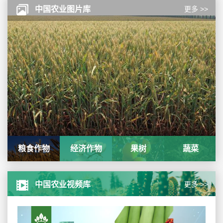
更多 >>
中国农业图片库
粮食作物
经济作物
果树
蔬菜
更多 >>
中国农业视频库