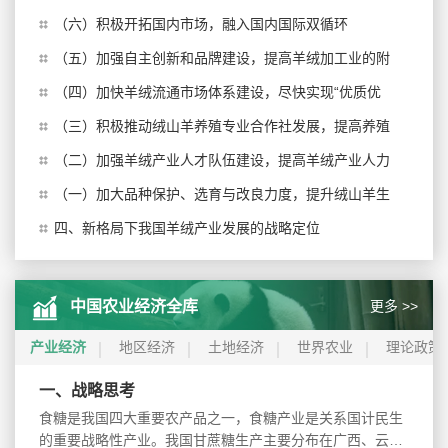
（六）积极开拓国内市场，融入国内国际双循环
（五）加强自主创新和品牌建设，提高羊绒加工业的附
（四）加快羊绒流通市场体系建设，尽快实现“优质优
（三）积极推动绒山羊养殖专业合作社发展，提高养殖
（二）加强羊绒产业人才队伍建设，提高羊绒产业人力
（一）加大品种保护、选育与改良力度，提升绒山羊生
四、新格局下我国羊绒产业发展的战略定位
更多 >>
中国农业经济全库
产业经济
地区经济
土地经济
世界农业
理论政策
一、战略思考
食糖是我国四大重要农产品之一，食糖产业是关系国计民生
的重要战略性产业。我国甘蔗糖生产主要分布在广西、云