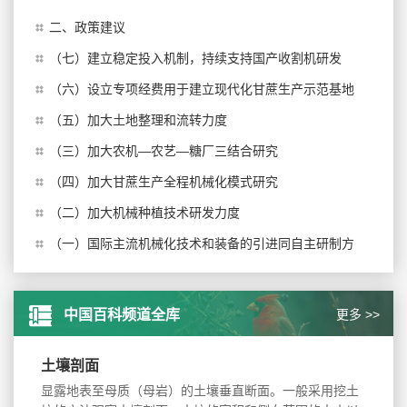
南、广东及海南等地...
二、政策建议
（七）建立稳定投入机制，持续支持国产收割机研发
（六）设立专项经费用于建立现代化甘蔗生产示范基地
（五）加大土地整理和流转力度
（三）加大农机—农艺—糖厂三结合研究
（四）加大甘蔗生产全程机械化模式研究
（二）加大机械种植技术研发力度
（一）国际主流机械化技术和装备的引进同自主研制方
更多 >>
中国百科频道全库
土壤剖面
显露地表至母质（母岩）的土壤垂直断面。一般采用挖土