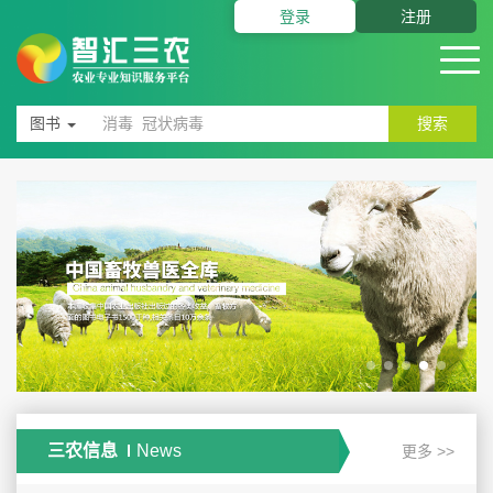
登录
注册
图书
搜索
三农信息
News
更多 >>