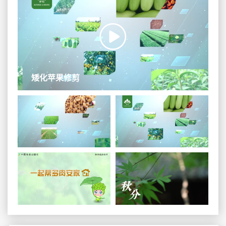
矮化苹果修剪