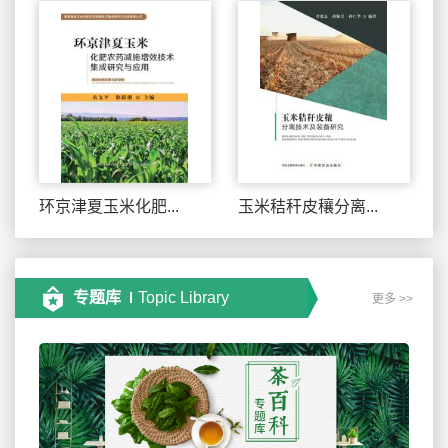
环京津夏玉米化肥...
玉米秸秆皮穰分离...
专题库
Topic Library
更多 >>