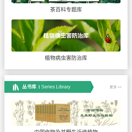
茶百科专题库
植物病虫害防治库
丛书库
Series Library
更多 >>