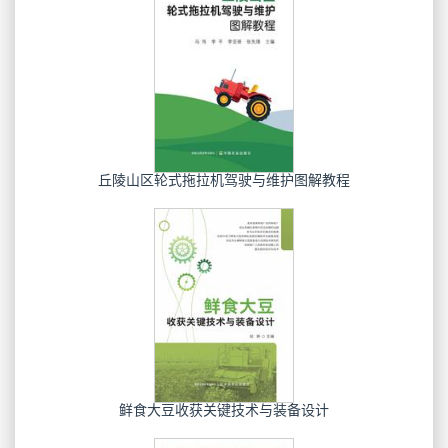
丘陵山区轮式拖拉机驾驶与维护图解教程
鲜食大豆收获关键技术与装备设计