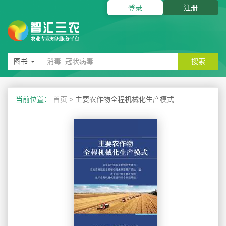
登录
注册
图书
搜索
当前位置：
首页
>
主要农作物全程机械化生产模式