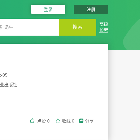
登录
注册
高级
搜索
检索
2-05
业出版社
点赞
0
收藏
0
分享