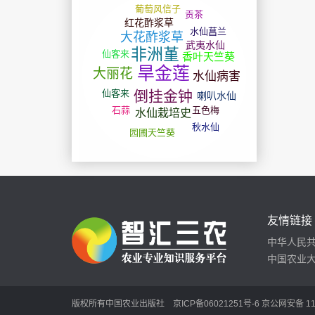
友情链接
中华人民
中国农业
版权所有中国农业出版社
京ICP备06021251号-6
京公网安备 110