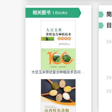
相关图书
Books
简
目
大豆玉米带状复合种植技术百问百答