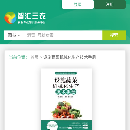
登录
注册
图书
搜索
当前位置：
首页
>
设施蔬菜机械化生产技术手册