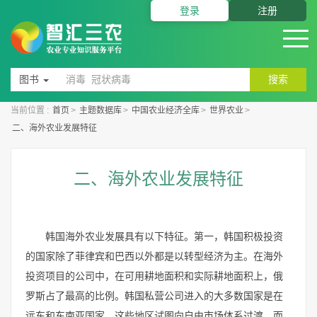
登录
注册
图书
搜索
当前位置 :
首页
>
主题数据库
>
中国农业经济全库
>
世界农业
>
二、海外农业发展特征
二、海外农业发展特征
韩国海外农业发展具有以下特征。第一，韩国积极投资
的国家除了菲律宾和巴西以外都是以转型经济为主。在海外
投资项目的公司中，在可用耕地面积和实际耕地面积上，俄
罗斯占了最高的比例。韩国私营公司进入的大多数国家是在
远东和东南亚国家，这些地区试图向自由市场体系过渡，而