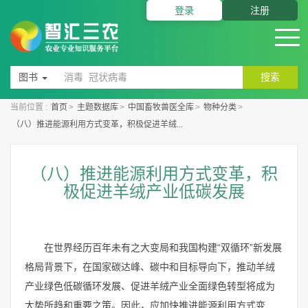
登录
注册
图书
搜索
当前位置 :
首页
>
主题数据库
>
中国畜牧兽医全库
>
物种分类
>
（八）推进能源利用方式变革，积极促进羊绒...
（八）推进能源利用方式变革，积
极促进羊绒产业低碳发展
在世界经历百年未有之大变局和我国构建“双循环”新发展
格局背景下，在国家碳达峰、碳中和目标导向下，推动羊绒
产业绿色低碳循环发展、促进羊绒产业全面绿色转型将成为
大势所趋和重要之策。因此，应加快推进能源利用方式变