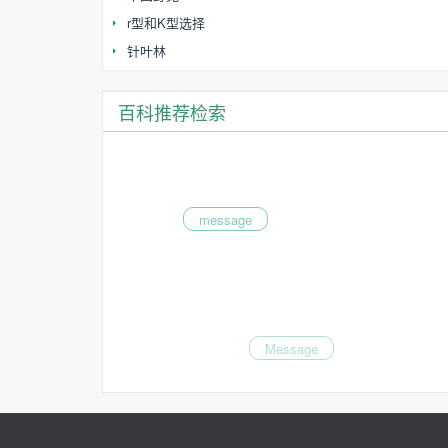
r型和K型选择
针叶林
百科推荐检索
message
Message