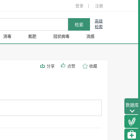
登录
|
注册
高级
检索
消毒
氮肥
冠状病毒
流感
分享
点赞
收藏
数据库