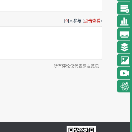
[
0
]人参与 (
点击查看
)
所有评论仅代表网友意见