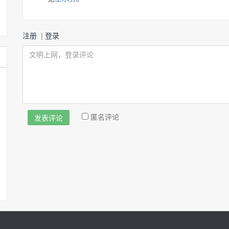
注册
|
登录
匿名评论