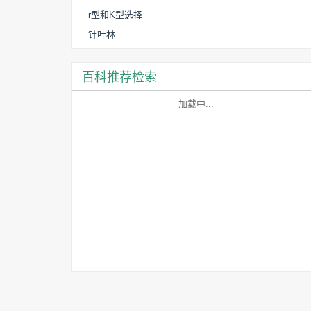
r型和K型选择
针叶林
百科推荐检索
加载中...