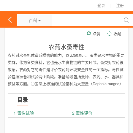
登录
|
注册
百科
点赞
收藏
农药水蚤毒性
农药对水蚤机体造成损害的能力，以LC50表示。蚤类是水生物的重要
类群，作为鱼类食料，它也是水生食物链的主要环节。蚤类对农药很
敏感，农药对它的毒性是评价农药对环境安全性的一个指标。毒性试
验包括准备和试验两个阶段。准备阶段包括蚤种、农药、水、器具和
预试等方面。①国际上标准的试验蚤种为大型蚤（Daphnia magna）
目录
1 毒性试验
2 毒性评价