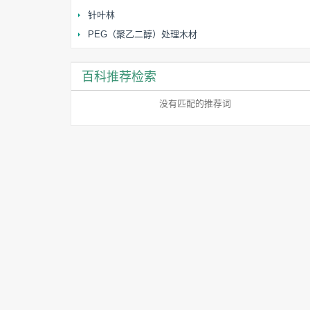
针叶林
PEG（聚乙二醇）处理木材
百科推荐检索
没有匹配的推荐词