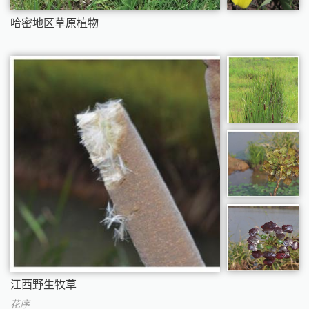
哈密地区草原植物
江西野生牧草
花序