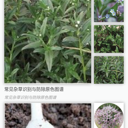
常见杂草识别与防除原色图谱
常见杂草识别与防除原色图谱