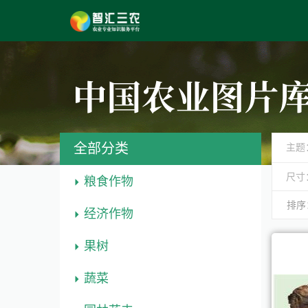
全部分类
主题
尺寸
粮食作物
排序
经济作物
果树
蔬菜