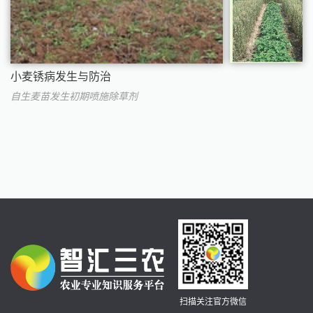
小麦锈病发生与防治
自生麦苗发生初期喷施除草剂
扫描关注官方微信