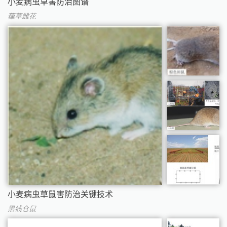
小麦病虫草害防治图谱
葎草雌花
小麦病虫草鼠害防治关键技术
黑线仓鼠