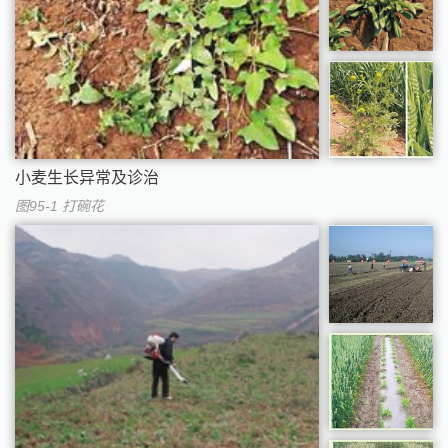
小麦生长异常及诊治
图95-1 打碗花