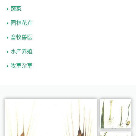
蔬菜
园林花卉
畜牧兽医
水产养殖
牧草杂草