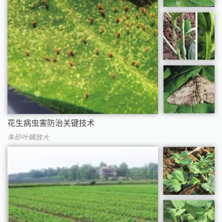
花生病虫害防治关键技术
朱砂叶螨放大