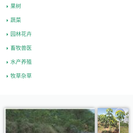
果树
蔬菜
园林花卉
畜牧兽医
水产养殖
牧草杂草