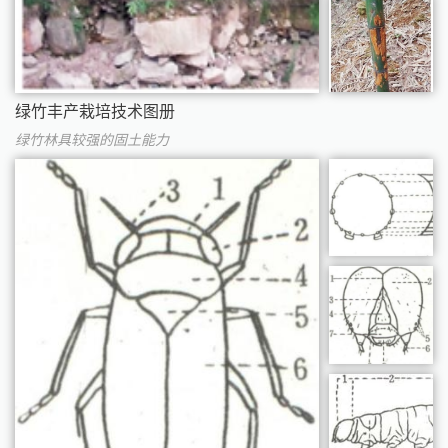
绿竹丰产栽培技术图册
绿竹林具较强的固土能力