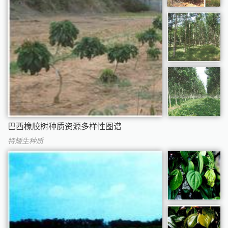
巴西橡胶树种质资源多样性图谱
特矮生种质