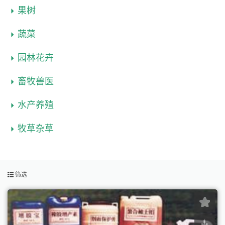
果树
蔬菜
园林花卉
畜牧兽医
水产养殖
牧草杂草
筛选