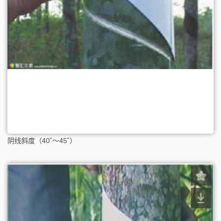
阴线斜度（40˚～45˚）