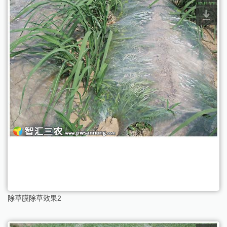
除草膜除草效果2