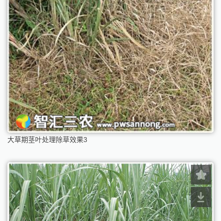
大草期茎叶处理除草效果3