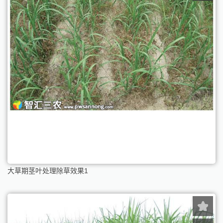
大草期茎叶处理除草效果1