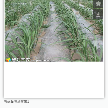
除草膜除草效果1