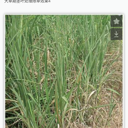
大草期茎叶处理除草效果4