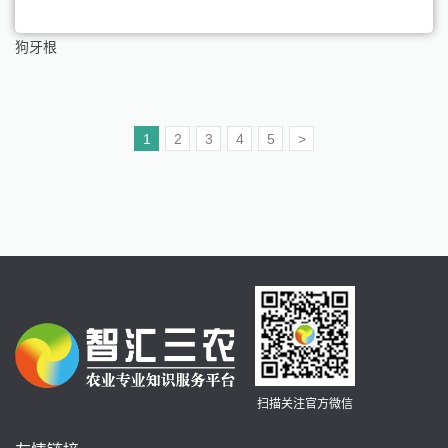
狗牙根
1
2
3
4
5
>
扫描关注官方微信