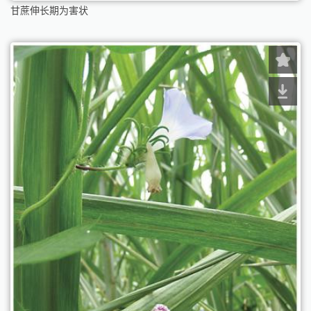
甘蔗伸长期为害状