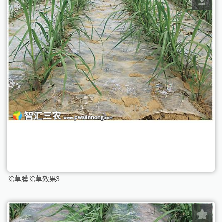
除草膜除草效果3