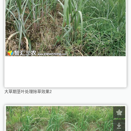
大草期茎叶处理除草效果2