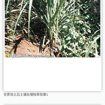
甘蔗培土后土壤处理除草效果1