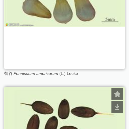
御谷
Pennisetum americarum
(L.) Leeke