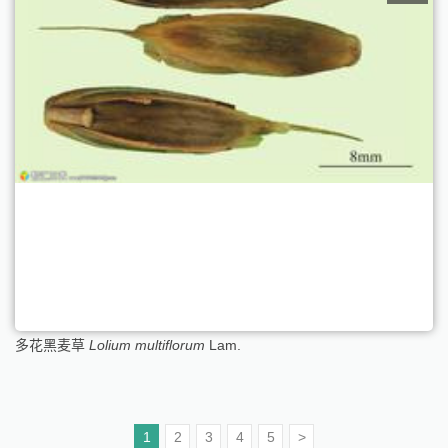
多花黑麦草
Lolium multiflorum
Lam.
1
2
3
4
5
>