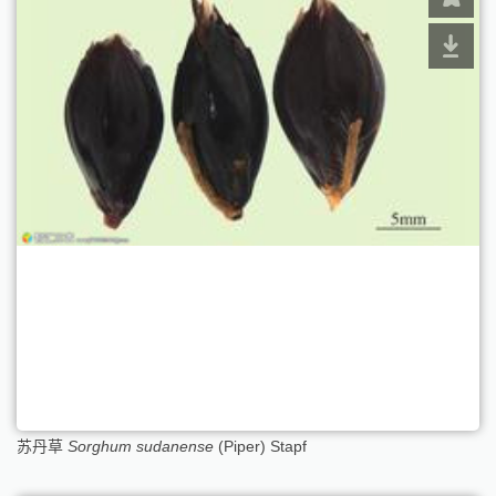
苏丹草
Sorghum sudanense
(Piper) Stapf