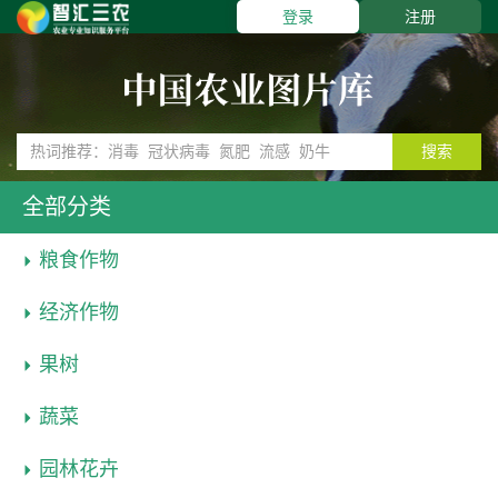
登录
注册
搜索
全部分类
粮食作物
经济作物
果树
蔬菜
园林花卉