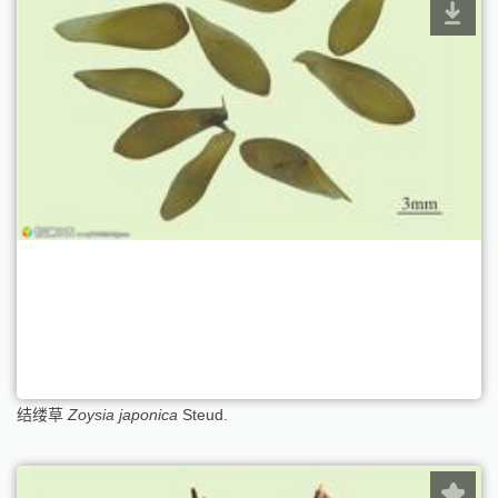
结缕草
Zoysia japonica
Steud.