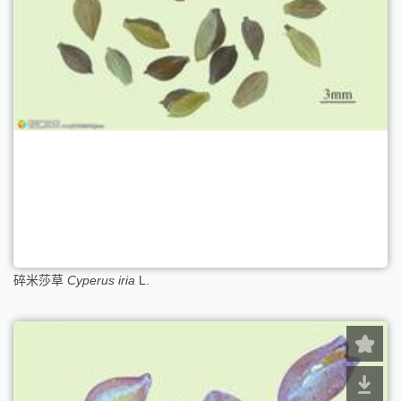
碎米莎草
Cyperus iria
L.