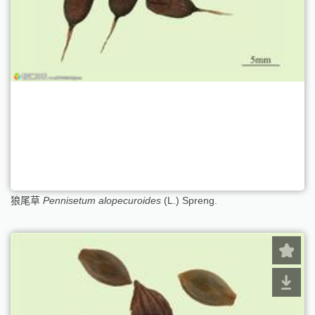
狼尾草
Pennisetum alopecuroides
(L.) Spreng.