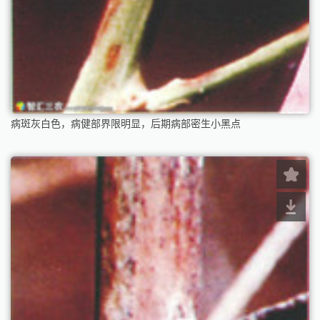
病斑灰白色，病健部界限明显，后期病部密生小黑点