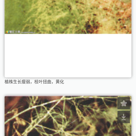
植株生长瘦弱，枝叶扭曲，黄化