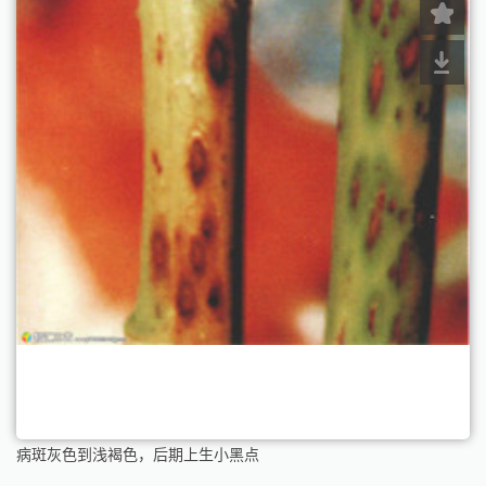
病斑灰色到浅褐色，后期上生小黑点