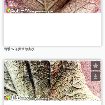
图版76 茶黄螨为害状