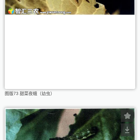
图版73 甜菜夜蛾（幼虫）