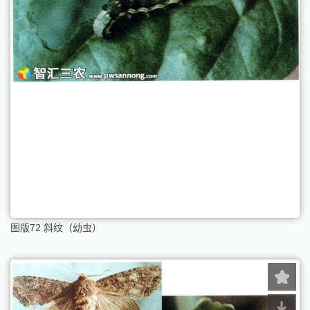
图版72 斜纹（幼虫）