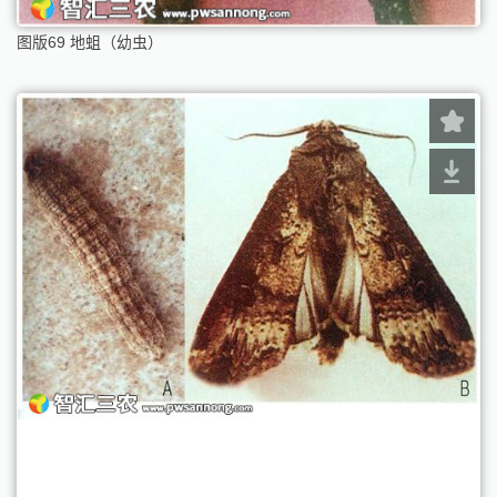
图版69 地蛆（幼虫）