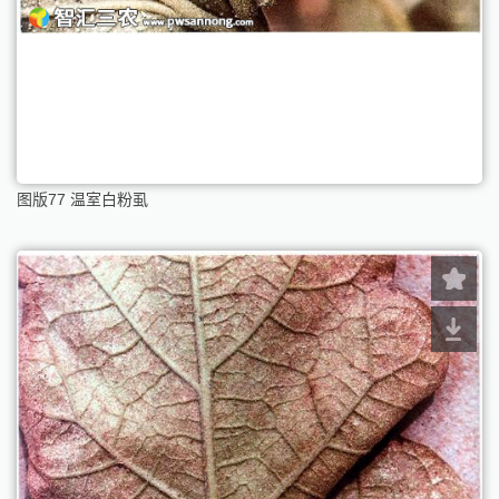
图版77 温室白粉虱