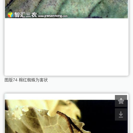
图版74 棉红蜘蛛为害状