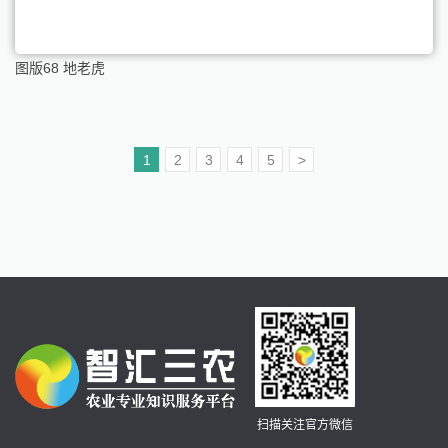
图版68 地老虎
1
2
3
4
5
>
扫描关注官方微信