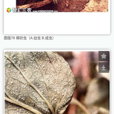
图版78 棉铃虫（A.幼虫 B.成虫）