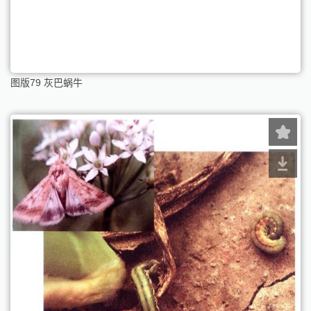
图版79 灰巴蜗牛