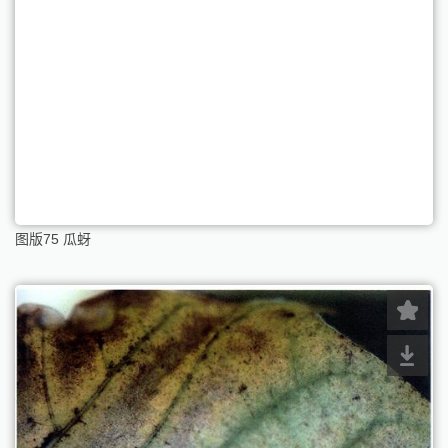
图版75 瓜蚜