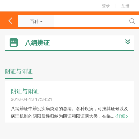
登录
|
注册
百科
八纲辨证
阴证与阳证
阴证与阳证
2016-04-13 17:34:21
八纲辨证中辨别疾病类别的总纲。各种疾病，可按其证候以及
病理机制的阴阳属性归纳为阴证和阳证两大类，在临...
<详细>