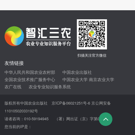
扫描关注官方微信
友情链接
中华人民共和国农业农村部
中国农业出版社
全国农业技术推广服务中心
中国农业大学
南京农业大学
农广在线
农业专业知识服务系统
版权所有中国农业出版社
京ICP备06021251号-6
京公网安备
11010502033192号
读者咨询：010-59194945 （署）网出证（京）字第069号
您当前的IP是：