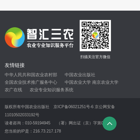
扫描关注官方微信
友情链接
中华人民共和国农业农村部
中国农业出版社
全国农业技术推广服务中心
中国农业大学
南京农业大学
农广在线
农业专业知识服务系统
版权所有中国农业出版社
京ICP备06021251号-6
京公网安备
11010502033192号
读者咨询：010-59194945 （署）网出证（京）字第069号
您当前的IP是：
216.73.217.178