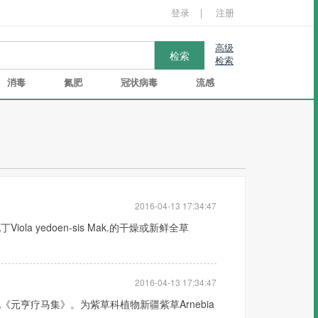
登录
|
注册
高级
检索
消毒
氮肥
冠状病毒
流感
2016-04-13 17:34:47
 yedoen-sis Mak.的干燥或新鲜全草
2016-04-13 17:34:47
元亨疗马集》。为紫草科植物新疆紫草Arnebia