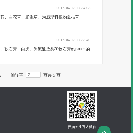
2016-04-13 17:34:03
头花、白花草、胀饱草。为唇形科植物夏枯草
2016-04-13 17:33:40
软石膏、白虎。为硫酸盐类矿物石膏gypsum的
跳转至
页
共 5 页
>
扫描关注官方微信