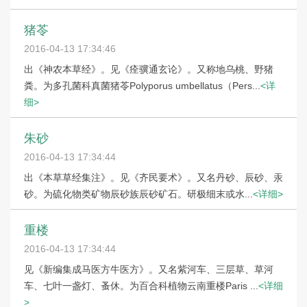
猪苓
2016-04-13 17:34:46
出《神农本草经》。见《痊骥通玄论》。又称地乌桃、野猪
粪。为多孔菌科真菌猪苓Polyporus umbellatus（Pers...
<详
细>
朱砂
2016-04-13 17:34:44
出《本草草经集注》。见《齐民要术》。又名丹砂、辰砂、汞
砂。为硫化物类矿物辰砂族辰砂矿石。研极细末或水...
<详细>
重楼
2016-04-13 17:34:44
见《新编集成马医方牛医方》。又名紫河车、三层草、草河
车、七叶一盏灯、蚤休。为百合科植物云南重楼Paris ...
<详细
>