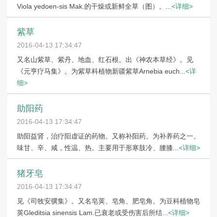
Viola yedoen-sis Mak.的干燥或新鲜全草（图）。...
<详细>
紫草
2016-04-13 17:34:47
又名山紫草、紫丹、地血、红石根。出《神农本草经》。见
《元亨疗马集》。为紫草科植物新疆紫草Arnebia euch...
<详
细>
助阳药
2016-04-13 17:34:47
助阳益肾，治疗阳虚证的药物。又称补阳药。为补养药之一。
味甘、辛、咸，性温、热。主要用于形寒肢冷、腰膝...
<详细>
猪牙皂
2016-04-13 17:34:47
见《司牧安骥集》。又名皂荚、皂角、肥皂角。为豆科植物皂
荚Gleditsia sinensis Lam.已衰老或受伤害后所结...
<详细>