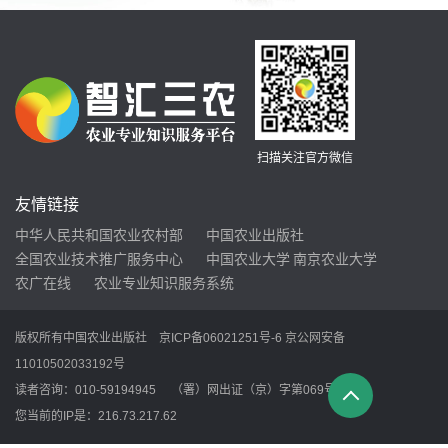
扫描关注官方微信
友情链接
中华人民共和国农业农村部
中国农业出版社
全国农业技术推广服务中心
中国农业大学
南京农业大学
农广在线
农业专业知识服务系统
版权所有中国农业出版社
京ICP备06021251号-6
京公网安备
11010502033192号
读者咨询：010-59194945 （署）网出证（京）字第069号
您当前的IP是：
216.73.217.62