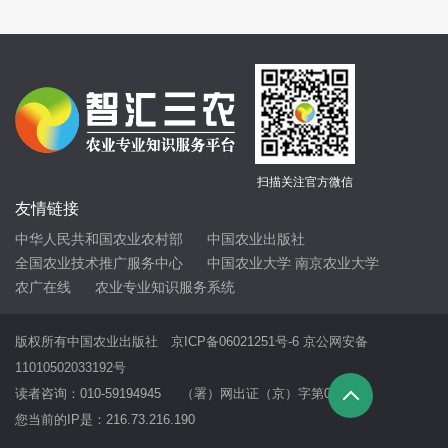
扫描关注官方微信
友情链接
中华人民共和国农业农村部
中国农业出版社
全国农业技术推广服务中心
中国农业大学
南京农业大学
农广在线
农业专业知识服务系统
版权所有中国农业出版社
京ICP备06021251号-6
京公网安备
11010502033192号
读者咨询：010-59194945 （署）网出证（京）字第069号
您当前的IP是：
216.73.216.190