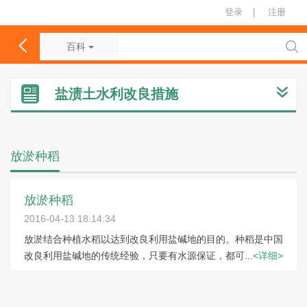
登录
|
注册
百科
盐渍土水利改良措施
放淤种稻
放淤种稻
2016-04-13 18:14:34
放淤结合种植水稻以达到改良利用盐碱地的目的。种稻是中国
改良利用盐碱地的传统经验，只要有水源保证，都可...
<详细>