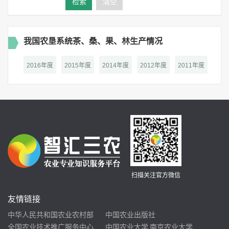
检索
清空
我国农垦系统茶、桑、果、林生产情况
2016年度
2015年度
2014年度
2012年度
2011年度
2010年度
2009年度
扫描关注官方微信
友情链接
中华人民共和国农业农村部
中国农业出版社
全国农业技术推广服务中心
中国农业大学
南京农业大学