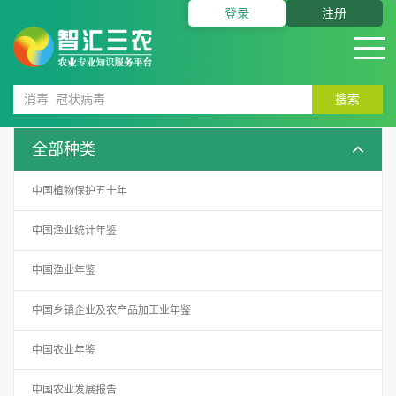
登录
注册
搜索
全部种类
中国植物保护五十年
中国渔业统计年鉴
中国渔业年鉴
中国乡镇企业及农产品加工业年鉴
中国农业年鉴
中国农业发展报告