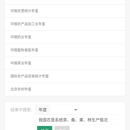
中国农垦统计年鉴
中国农产品加工业年鉴
中国奶业年鉴
中国畜牧兽医年鉴
中国茶业年鉴
国际农产品贸易统计年鉴
北京农村年鉴
结果中搜索：
年度