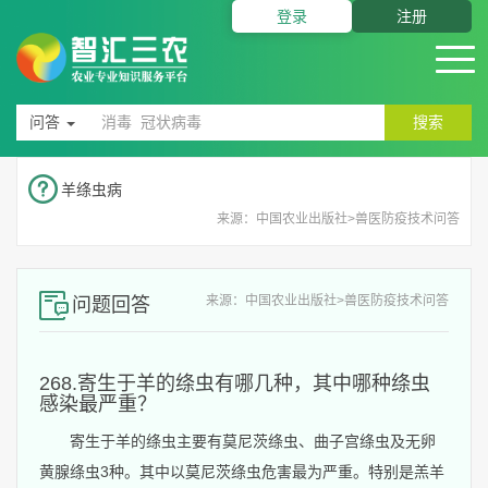
登录
注册
问答
搜索
羊绦虫病
来源：中国农业出版社>兽医防疫技术问答
来源：中国农业出版社>兽医防疫技术问答
问题回答
268.寄生于羊的绦虫有哪几种，其中哪种绦虫
感染最严重？
寄生于羊的绦虫主要有莫尼茨绦虫、曲子宫绦虫及无卵
黄腺绦虫3种。其中以莫尼茨绦虫危害最为严重。特别是羔羊