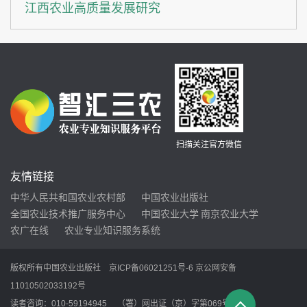
江西农业高质量发展研究
扫描关注官方微信
友情链接
中华人民共和国农业农村部
中国农业出版社
全国农业技术推广服务中心
中国农业大学
南京农业大学
农广在线
农业专业知识服务系统
版权所有中国农业出版社
京ICP备06021251号-6
京公网安备
11010502033192号
读者咨询：010-59194945 （署）网出证（京）字第069号