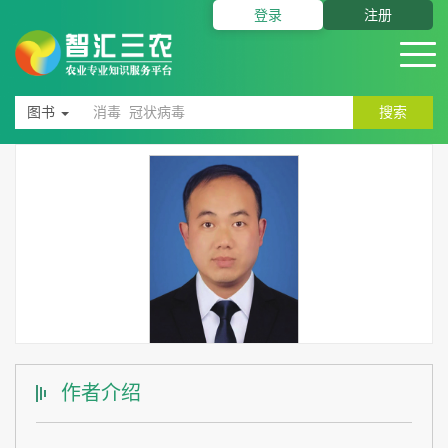
登录
注册
图书
搜索
作者简介
作者介绍
彭柳林