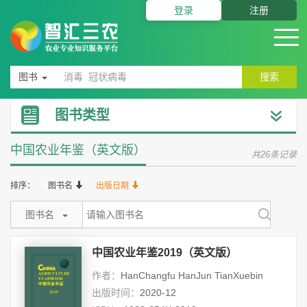
登录
注册
图书
搜索
图书类型
中国农业年鉴（英文版）
共26条记录
排序：
图书名
出版日期
图书名
中国农业年鉴2019（英文版）
作者：
HanChangfu HanJun TianXuebin
出版时间：
2020-12