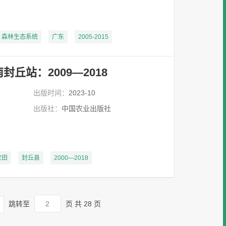
森林生态系统
广东
2005-2015
丘站：2009—2018
出版时间：
2023-10
出版社：
中国农业出版社
农田
封丘县
2000—2018
跳转至
页
共 28 页