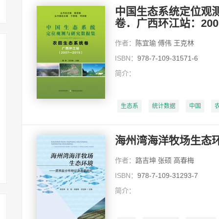
中国生态系统定位观
卷．广西环江站：2007
作者：
陈宜瑜 傅伟 王克林
ISBN：
978-7-109-31571-6
简介：
生态系
统计数据
中国
海州湾海洋牧场生态
作者：
路吉坤 张硕 高春梅
ISBN：
978-7-109-31293-7
简介：