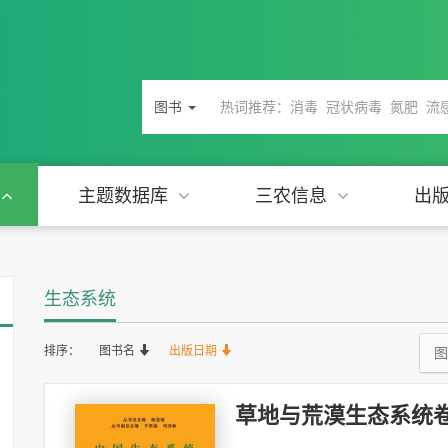
图书
主题数据库
三农信息
出
生态系统
排序：
图书名
出版日期
图
草地与荒漠生态系统卷．