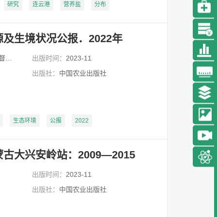
穆月英
研究
连云港
营养盐
分布
穆月英 女，中国农业大学经济
管理学院农业经济系教授、博士
生导师。2002年获日本国立...
及生境状况公报．2022年
详细
管理局
出版时间：
2023-11
出版社：
中国农业出版社
生态环境
公报
2022
大兴安岭站：2009—2015
出版时间：
2023-11
出版社：
中国农业出版社