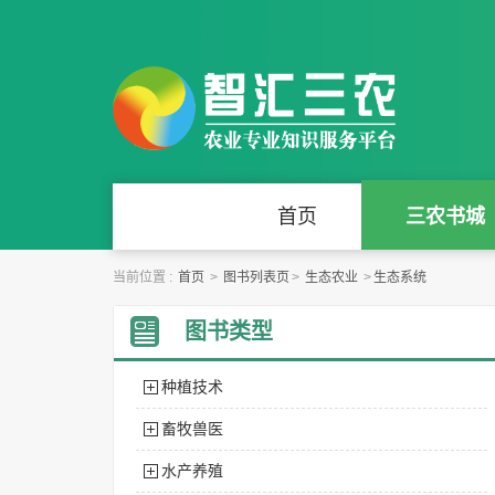
首页
三农书城
当前位置 :
首页
>
图书列表页
>
生态农业
>
生态系统
图书类型
种植技术
畜牧兽医
水产养殖