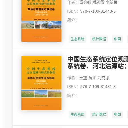
作者：
谭会娟 潘颜霞 李新荣
ISBN：
978-7-109-31440-5
简介：
生态系统
统计数据
中国
中国生态系统定位观
系统卷．河北沽源站：20
作者：
王堃 黄顶 刘克思
ISBN：
978-7-109-31431-3
简介：
生态系统
统计数据
中国