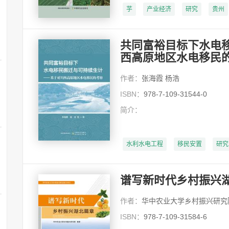
芋
产业经济
研究
贵州
共同富裕目标下水电
西高原地区水电移民
作者：
张海霞 杨浩
ISBN：
978-7-109-31544-0
简介：
水利水电工程
移民安置
研究
谱写新时代乡村振兴
作者：
华中农业大学乡村振兴研究
ISBN：
978-7-109-31584-6