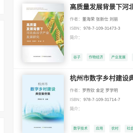
高质量发展背景下河
作者：
董海荣 张新仕 刘丽
ISBN：
978-7-109-31473-3
简介：
谷子
作物经济
产业发展
杭州市数字乡村建设
作者：
罗煦钦 金定 罗学明
ISBN：
978-7-109-31714-7
简介：
数字技术
应用
农村
社