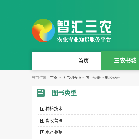
首页
三农书城
当前位置 :
首页
>
图书列表页
>
农业经济
>
地区经济
图书类型
种植技术
畜牧兽医
水产养殖