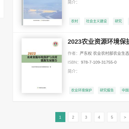
简介：
农村
社会主义建设
研究
2023农业资源环境
作者：
严东权 农业农村部农业生态与资源保护总站 李
ISBN：
978-7-109-31755-0
简介：
农业环境保护
研究报告
中国
1
2
3
4
5
>