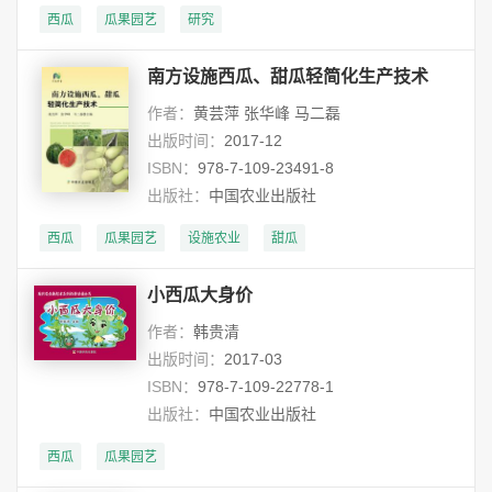
西瓜
瓜果园艺
研究
南方设施西瓜、甜瓜轻简化生产技术
作者：
黄芸萍 张华峰 马二磊
出版时间：
2017-12
ISBN：
978-7-109-23491-8
出版社：
中国农业出版社
西瓜
瓜果园艺
设施农业
甜瓜
小西瓜大身价
作者：
韩贵清
出版时间：
2017-03
ISBN：
978-7-109-22778-1
出版社：
中国农业出版社
西瓜
瓜果园艺