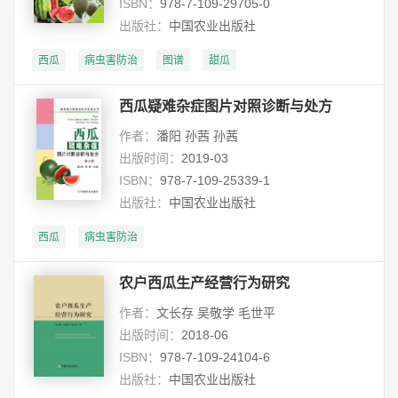
ISBN：
978-7-109-29705-0
出版社：
中国农业出版社
西瓜
病虫害防治
图谱
甜瓜
西瓜疑难杂症图片对照诊断与处方
作者：
潘阳 孙茜 孙茜
出版时间：
2019-03
ISBN：
978-7-109-25339-1
出版社：
中国农业出版社
西瓜
病虫害防治
农户西瓜生产经营行为研究
作者：
文长存 吴敬学 毛世平
出版时间：
2018-06
ISBN：
978-7-109-24104-6
出版社：
中国农业出版社