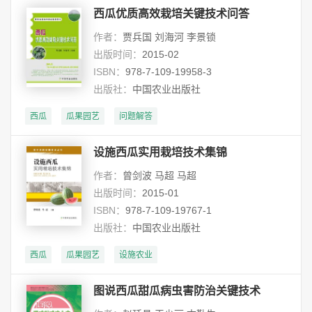
西瓜优质高效栽培关键技术问答
作者：
贾兵国 刘海河 李景锁
出版时间：
2015-02
ISBN：
978-7-109-19958-3
出版社：
中国农业出版社
西瓜
瓜果园艺
问题解答
设施西瓜实用栽培技术集锦
作者：
曾剑波 马超 马超
出版时间：
2015-01
ISBN：
978-7-109-19767-1
出版社：
中国农业出版社
西瓜
瓜果园艺
设施农业
图说西瓜甜瓜病虫害防治关键技术