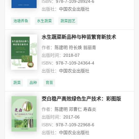
ISBN：
978-7-109-28924-6
出版社：
中国农业出版社
池塘养鱼
水生蔬菜
蔬菜园艺
水生蔬菜新品种与种苗繁育新技术
作者：
陈建明 符长焕 翁丽青
出版时间：
2018-07
ISBN：
978-7-109-24364-4
出版社：
中国农业出版社
蔬菜
品种
育苗
茭白稳产高效绿色生产技术：彩图版
作者：
陈建明 邓曹仁 寿森炎
出版时间：
2017-06
ISBN：
978-7-109-22968-6
出版社：
中国农业出版社