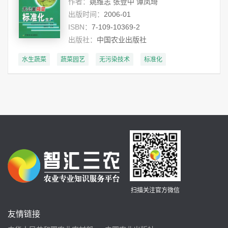
作者：
姚维志 张登中 谭凤琦
出版时间：
2006-01
ISBN：
7-109-10369-2
出版社：
中国农业出版社
水生蔬菜
蔬菜园艺
无污染技术
标准化
扫描关注官方微信
友情链接