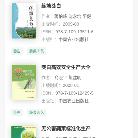
练塘茭白
作者：
蒋柏峰 沈永培 平健
出版时间：
2009-09
ISBN：
978-7-109-13511-6
出版社：
中国农业出版社
茭白
蔬菜园艺
茭白高效安全生产大全
作者：
俞晓平 陈建明
出版时间：
2008-01
ISBN：
978-7-109-12429-5
出版社：
中国农业出版社
茭白
蔬菜园艺
无公害莼菜标准化生产