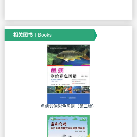
相关图书
Books
鱼病诊治彩色图谱（第二版）