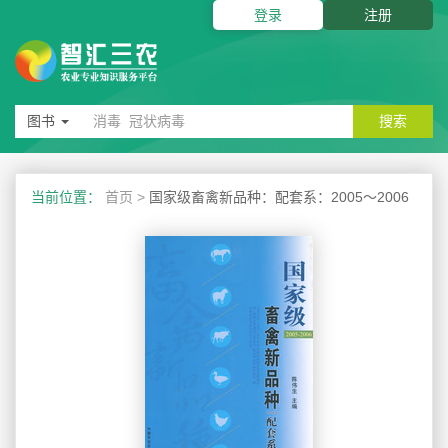
登录
注册
图书
搜索
当前位置：
首页
>
国家级畜禽新品种：配套系：2005～2006