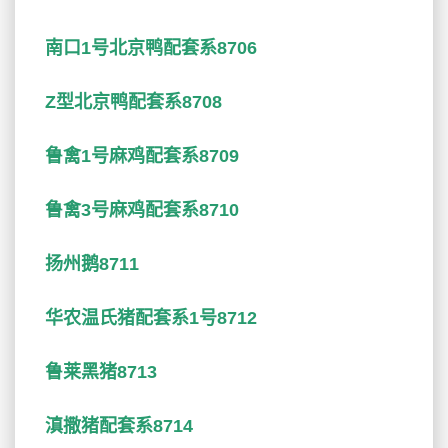
南口1号北京鸭配套系8706
Z型北京鸭配套系8708
鲁禽1号麻鸡配套系8709
鲁禽3号麻鸡配套系8710
扬州鹅8711
华农温氏猪配套系1号8712
鲁莱黑猪8713
滇撒猪配套系8714