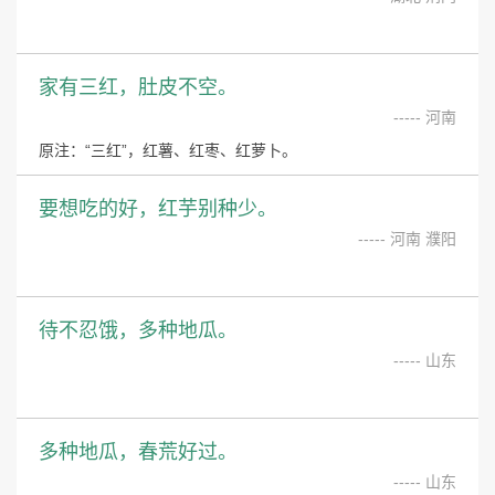
家有三红，肚皮不空。
----- 河南
原注：“三红”，红薯、红枣、红萝卜。
要想吃的好，红芋别种少。
----- 河南 濮阳
待不忍饿，多种地瓜。
----- 山东
多种地瓜，春荒好过。
----- 山东