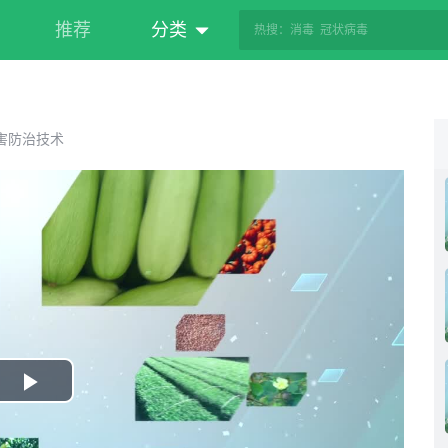
推荐
分类
害防治技术
Play
Video