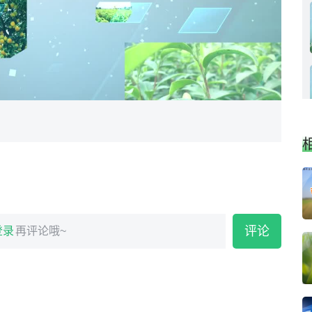
评论
登录
再评论哦~