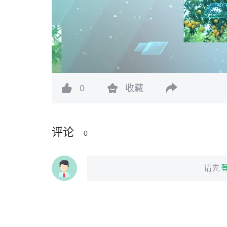
0
收藏
评论
0
请先