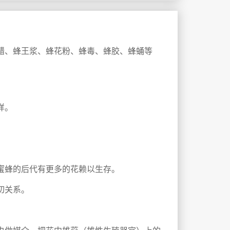
蜡、蜂王浆、蜂花粉、蜂毒、蜂胶、蜂蛹等
样。
蜜蜂的后代有更多的花赖以生存。
切关系。