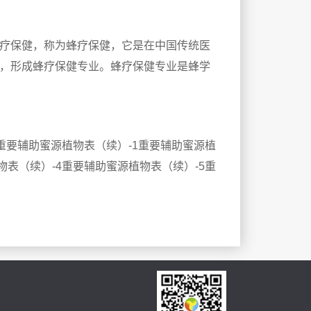
疗保健，称为蜂疗保健，它是在中国传统医
，形成蜂疗保健专业。蜂疗保健专业是蜂学
重要辅助蜜源植物表（续）-1重要辅助蜜源植
物表（续）-4重要辅助蜜源植物表（续）-5重