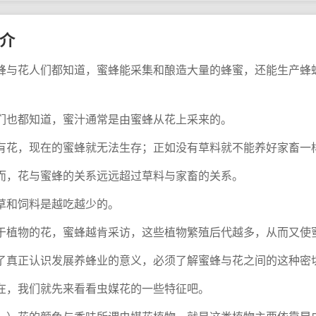
介
蜂与花人们都知道，蜜蜂能采集和酿造大量的蜂蜜，还能生产蜂
。
们也都知道，蜜汁通常是由蜜蜂从花上采来的。
有花，现在的蜜蜂就无法生存；正如没有草料就不能养好家畜一
而，花与蜜蜂的关系远远超过草料与家畜的关系。
草和饲料是越吃越少的。
于植物的花，蜜蜂越肯采访，这些植物繁殖后代越多，从而又使
了真正认识发展养蜂业的意义，必须了解蜜蜂与花之间的这种密
在，我们就先来看看虫媒花的一些特征吧。