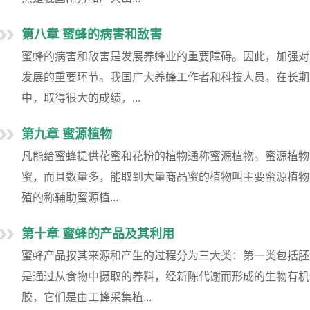
第八章 蜜蜂的病害和敌害
蜜蜂的病害和敌害是发展养蜂业的重要障碍。因此，加强对
发展的重要环节。我国广大养蜂工作者和科技人员，在长期
中，取得很大的成绩，...
第九章 蜜源植物
凡能给蜜蜂提供花蜜和花粉的植物通称蜜源植物。蜜源植物
蜜，而且数量多，能取到大量商品蜜的植物叫主要蜜源植物
殖的称辅助蜜源植...
第十章 蜜蜂的产品及其利用
蜜蜂产品按其来源和产生的过程分为三大类：第一类包括胚
是通过从食物中摄取的养料，经新陈代谢而形成的生物有机
胶，它们是由工蜂采集植...