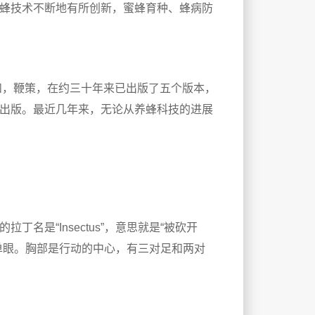
蜂技术不断地有所创新，蜜蜂育种、蜂病防
和，鞭策，在约三十年来已出版了五个版本，
出版。最近几年来，无论从养蜂科技的进展
名是“Insectus”，意思就是“被砍开
单眼。胸部是行动的中心，有三对足和两对