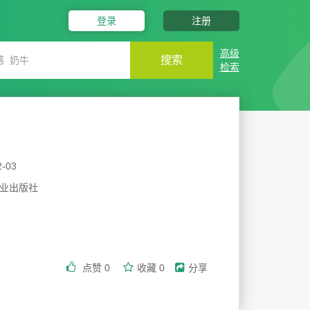
登录
注册
高级
搜索
检索
2-03
业出版社
点赞
0
收藏
0
分享