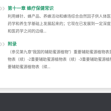
第十一章 蜂疗保健常识
利用蜂针、蜂产品、养蜂活动和蜂场综合自然因子供人体医
药学和养生学基础上发展起来的；它现在已发展到一定深度
和医药学之间的边缘...
附录
（参见第九章“我国的辅助蜜源植物”）重要辅助蜜源植物表
物表（续）-2重要辅助蜜源植物表（续）-3重要辅助蜜源植
要辅助蜜源植物表（续...