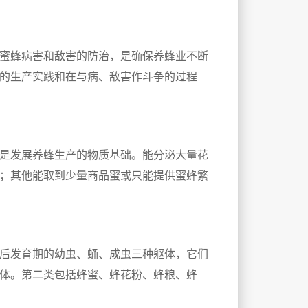
蜜蜂病害和敌害的防治，是确保养蜂业不断
的生产实践和在与病、敌害作斗争的过程
是发展养蜂生产的物质基础。能分泌大量花
；其他能取到少量商品蜜或只能提供蜜蜂繁
后发育期的幼虫、蛹、成虫三种躯体，它们
体。第二类包括蜂蜜、蜂花粉、蜂粮、蜂