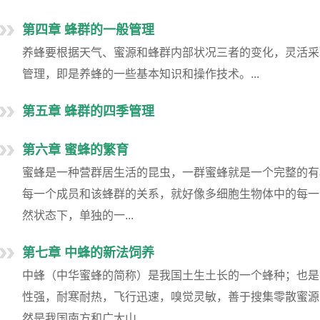
第四章 蜂群的一般管理
养蜂要根据天气、蜜源和蜂群内部状况三者的变化，灵活采
管理，即是养蜂的一些基本知识和操作技术。...
第五章 蜂群的四季管理
第六章 蜜蜂的繁育
蜜蜂是一种营群居生活的昆虫，一群蜜蜂就是一个完整的有
每一个成员和该蜂群的关系，就好像多细胞生物体中的每一
然状态下，单独的一...
第七章 中蜂的新法饲养
中蜂（中华蜜蜂的简称）是我国土生土长的一个蜂种；也是
性强，耐寒耐热，飞行迅速，嗅觉灵敏，善于搜集零散蜜源
然是我国南方和广大山...