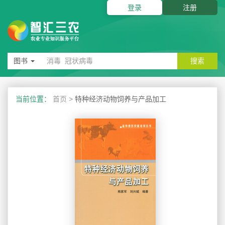
登录
注册
图书
搜索
当前位置：
首页
>
特种经济动物饲养与产品加工