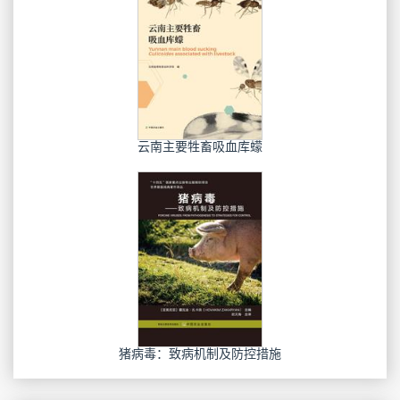
云南主要牲畜吸血库蠓
猪病毒：致病机制及防控措施