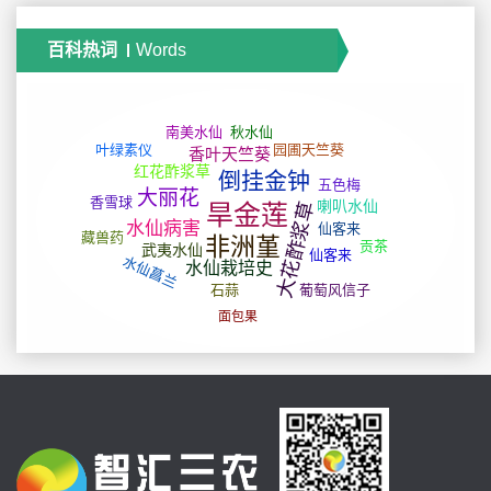
百科热词
Words