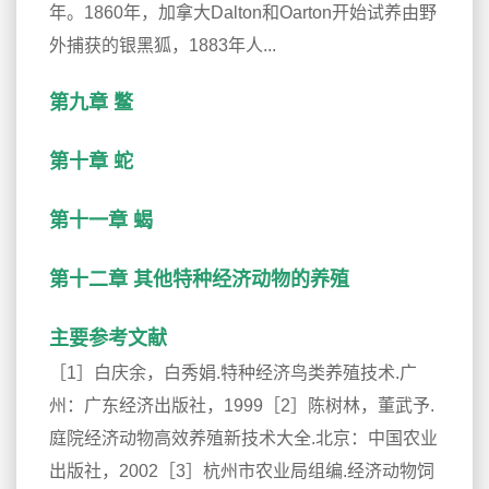
年。1860年，加拿大Dalton和Oarton开始试养由野
外捕获的银黑狐，1883年人...
第九章 鳖
第十章 蛇
第十一章 蝎
第十二章 其他特种经济动物的养殖
主要参考文献
［1］白庆余，白秀娟.特种经济鸟类养殖技术.广
州：广东经济出版社，1999［2］陈树林，董武予.
庭院经济动物高效养殖新技术大全.北京：中国农业
出版社，2002［3］杭州市农业局组编.经济动物饲