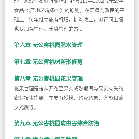
理，应遵守农业行业标准NY/5113—2002《无公害
食品 桃产地环境条件》的原则，在定植沟改良的基
础上，每年继续施有机肥，扩沟改土，对行间土壤
也要加强管理。土壤管理的方...
第六章 无公害桃园肥水管理
第七章 无公害桃树整形修剪
第八章 无公害桃园花果管理
花果管理是指从开花至果实成熟期间与果实有关的
农业技术措施，主要有授粉、疏花疏果、套袋和铺
反光膜等。
第九章 无公害桃园病虫害综合防治