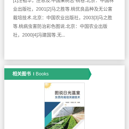
[1]汪祖华，庄恩及.中国果树志·桃卷.北京：中国林
业出版社，2001[2]马之胜等.桃优良品种及无公害
栽培技术.北京：中国农业出版社，2003[3]马之胜
等.桃病虫害防治彩色图说.北京：中国农业出版
社，2000[4]冯建国等.无...
相关图书
Books