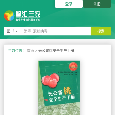
登录
注册
图书
搜索
当前位置：
首页
>
无公害桃安全生产手册