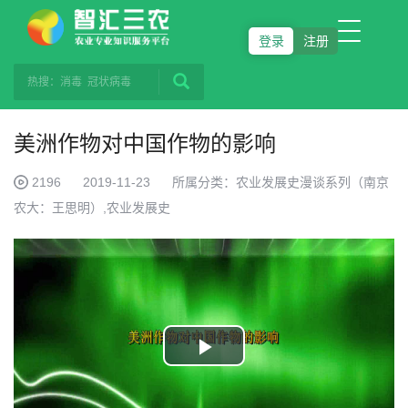
登录
注册
美洲作物对中国作物的影响
2196
2019-11-23
所属分类：农业发展史漫谈系列（南京
农大：王思明）,农业发展史
Play
Video