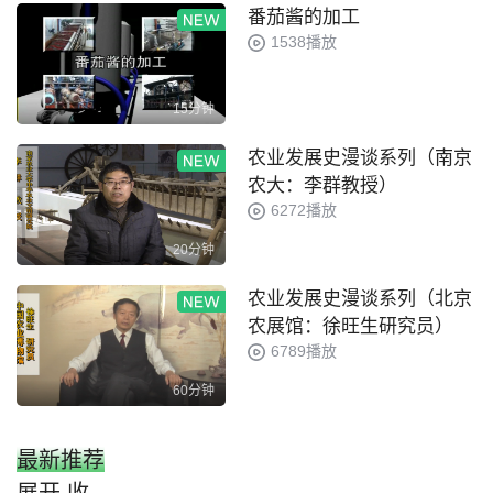
番茄酱的加工
1538播放
15分钟
农业发展史漫谈系列（南京
农大：李群教授）
6272播放
20分钟
农业发展史漫谈系列（北京
农展馆：徐旺生研究员）
6789播放
60分钟
最新推荐