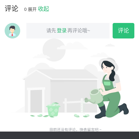
评论
收起
0
展开
评论
请先
登录
再评论哦~