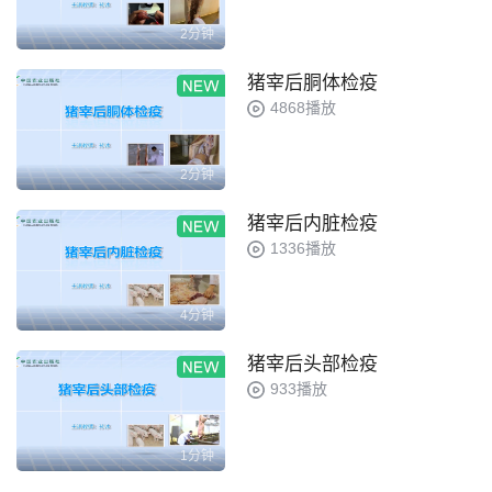
2分钟
猪宰后胴体检疫
4868播放
2分钟
猪宰后内脏检疫
1336播放
4分钟
猪宰后头部检疫
933播放
1分钟