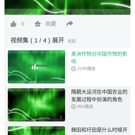
0
收藏
视频集
( 1 / 4 )
展开
收起
美洲作物对中国作物的影
响
2196播放
隋朝大运河在中国农业的
发展过程中扮演的角色
800播放
2
梯田和圩田是什么时候开