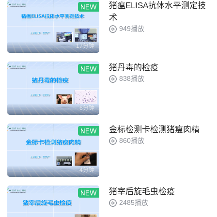
猪瘟ELISA抗体水平测定技
术
949播放
17分钟
猪丹毒的检疫
838播放
6分钟
金标检测卡检测猪瘦肉精
860播放
4分钟
猪宰后旋毛虫检疫
2485播放