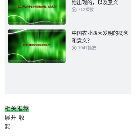
始出现的，以及意义
712播放
1
中国农业四大发明的概念
和意义？
1047播放
5
相关推荐
展开
收
起