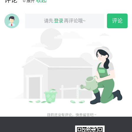
收起
0
展开
评论
请先
登录
再评论哦~