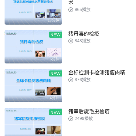
术
965播放
17分钟
猪丹毒的检疫
848播放
6分钟
金标检测卡检测猪瘦肉精
876播放
4分钟
猪宰后旋毛虫检疫
2499播放