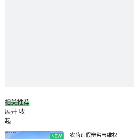
相关推荐
展开
收
起
农药识假辫劣与维权