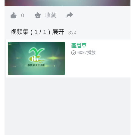
0
收藏
视频集
( 1 / 1 )
展开
收起
画眉草
6097播放