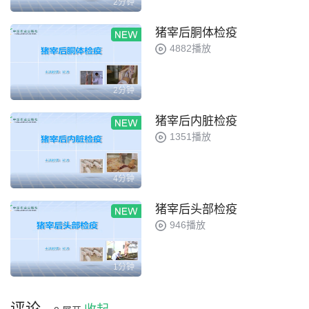
2分钟
猪宰后胴体检疫
4882播放
2分钟
猪宰后内脏检疫
1351播放
4分钟
猪宰后头部检疫
946播放
1分钟
评论