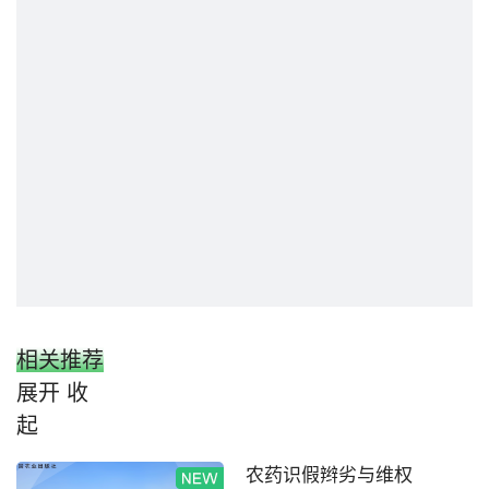
相关推荐
展开
收
起
农药识假辫劣与维权