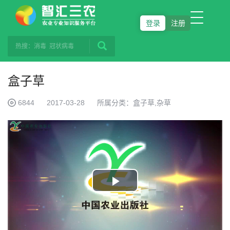
登录
注册
盒子草
6844
2017-03-28
所属分类：盒子草,杂草
Play
Video