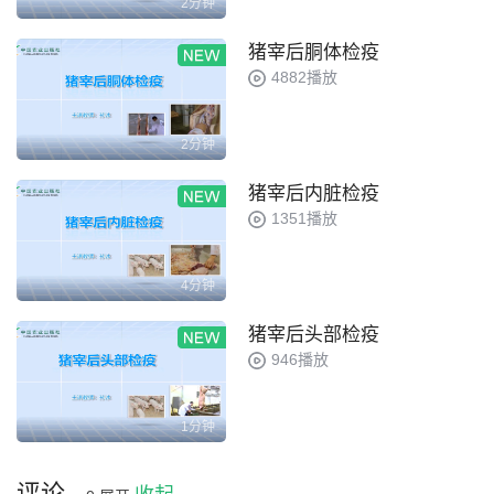
2分钟
猪宰后胴体检疫
4882播放
2分钟
猪宰后内脏检疫
1351播放
4分钟
猪宰后头部检疫
946播放
1分钟
评论