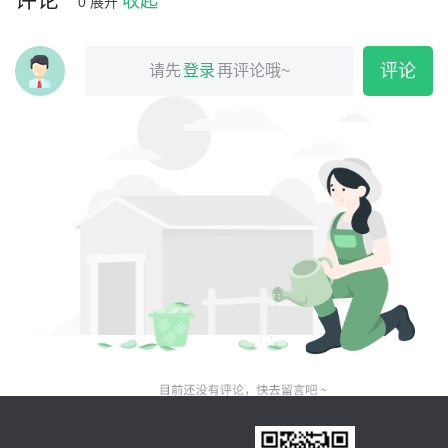
收起
0
展开
评论
请先
登录
再评论哦~