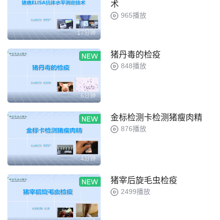
术
965播放
17分钟
猪丹毒的检疫
848播放
6分钟
金标检测卡检测猪瘦肉精
876播放
4分钟
猪宰后旋毛虫检疫
2499播放