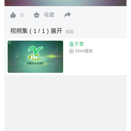
0
收藏
视频集
( 1 / 1 )
展开
收起
盒子草
6844播放