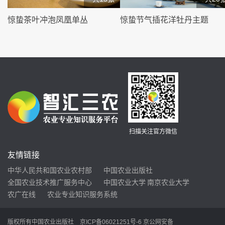
惊蛰茶叶冲泡凤凰单丛
惊蛰节气插花洋牡丹主题
扫描关注官方微信
友情链接
中华人民共和国农业农村部
中国农业出版社
全国农业技术推广服务中心
中国农业大学
南京农业大学
农广在线
农业专业知识服务系统
版权所有中国农业出版社
京ICP备06021251号-6
京公网安备