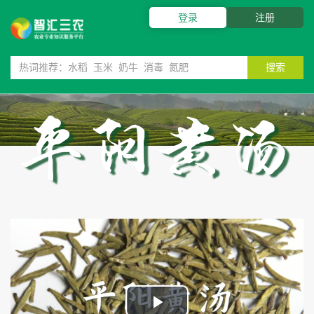
登录
注册
搜索
平阳黄汤