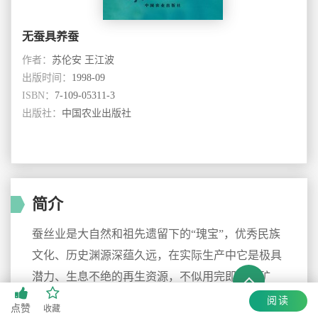
无蚕具养蚕
作者：
苏伦安 王江波
出版时间：
1998-09
ISBN：
7-109-05311-3
出版社：
中国农业出版社
简介
蚕丝业是大自然和祖先遗留下的“瑰宝”，优秀民族
文化、历史渊源深蕴久远，在实际生产中它是极具
潜力、生息不绝的再生资源，不似用完即馨的矿
产。
阅读
点赞
收藏