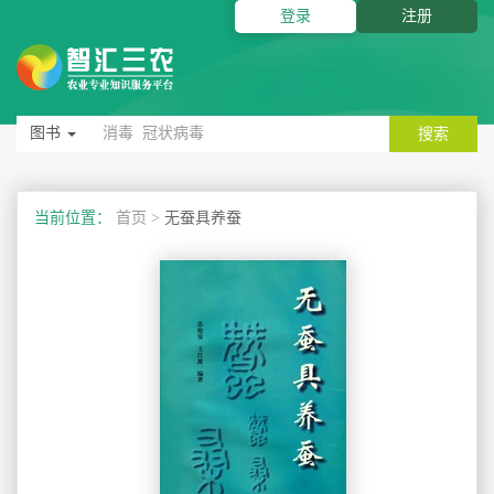
登录
注册
图书
搜索
当前位置：
首页
>
无蚕具养蚕