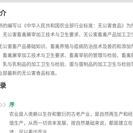
介
书的编写以《中华人民共和国农业部行业标准：无公害食品》为
、无公害畜禽屠宰加工技术与卫生要求、无公害畜禽产品加工卫
无公害畜产品基础知识、畜禽养殖与疫病防治技术及兽药和添加
、畜禽屠宰加工技术与卫生要求、畜禽宰前的管理与检验、畜禽
、乳与乳制品的加工卫生与检验、蛋与蛋制品的加工卫生与检验
业部最新的无公害食品标准。
录
序
农业是人类赖以生存和繁衍的古老产业，是自然再生产和经
值生产，从而一切资本发展，按自然基础来说，都是建立在
述，足以看出农业...