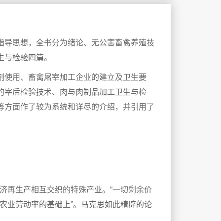
指导思想，全书分为绪论、无公害畜禽养殖技
生与检验四篇。
剂使用、畜禽屠宰加工企业的建立及卫生要
的宰后检验技术、肉与肉制品加工卫生与检
等方面作了较为系统和详尽的介绍，并引用了
济再生产相互交织的特殊产业。“一切剩余价
农业劳动率的基础上”。马克思如此精辟的论