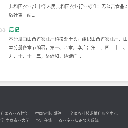
共和国农业部.中华人民共和国农业行业标准：无公害食品.北京
版社第一编...
后记
本分册由山西省农业厅科技处牵头，组织山西省农业厅、山
本分册各章节编著，第一、八章，李广；第二、四、十二、
九、十、十一章，岳继和、姚继广...
共和国农业农村部
中国农业出版社
全国农业技术推广服务中心
大学
南京农业大学
农广在线
农业专业知识服务系统