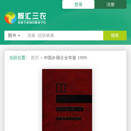
登录
注册
图书
搜索
当前位置：
首页
>
中国乡镇企业年鉴 1999