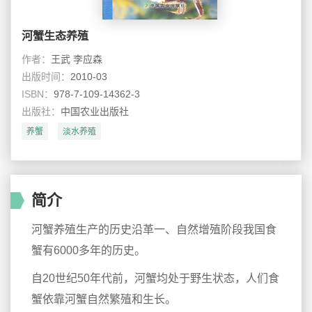
河蟹生态养殖
作者：
王武 李应森
出版时间：
2010-03
ISBN：
978-7-109-14362-3
出版社：
中国农业出版社
养蟹
淡水养殖
简介
河蟹养殖生产的历史沿革一、自然增殖阶段我国食
蟹有6000多年的历史。
自20世纪50年代前，河蟹均处于野生状态，人们食
蟹依靠河蟹自然繁殖和生长。