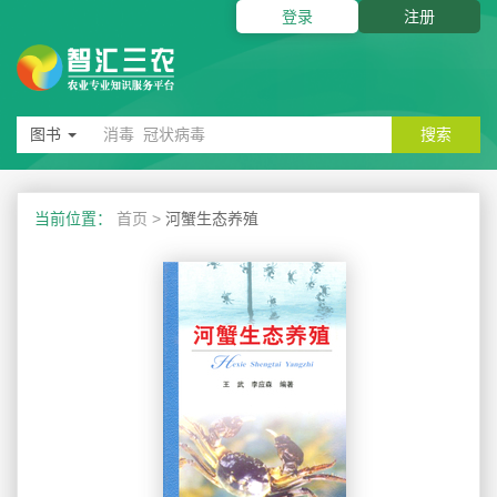
登录
注册
图书
搜索
当前位置：
首页
>
河蟹生态养殖