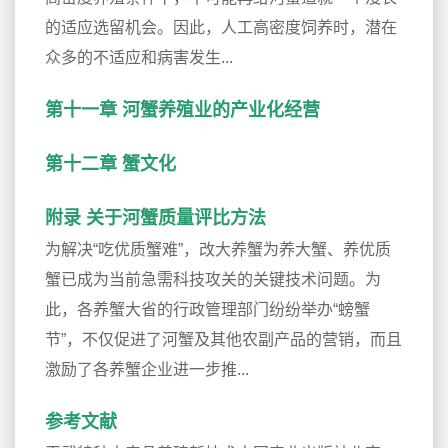
的适应选留机会。因此，人工高密度饲养时，潜在
众多的不适应和病害发生...
第十一章 河蟹养殖业的产业化经营
第十二章 蟹文化
附录 关于河蟹质量评比方法
为解决“吃优质蟹难”，改大养蟹为养大蟹、养优质
蟹已成为当前急需科技攻关的关键技术问题。为
此，各养蟹大省的行政管理部门纷纷举办“螃蟹
节”，不仅促进了河蟹及其他农副产品的营销，而且
激励了各养蟹企业进一步推...
参考文献