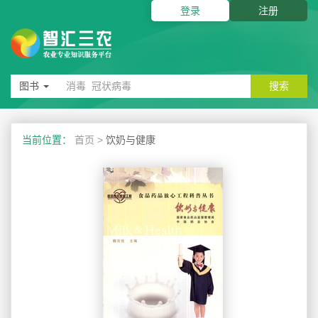
登录
注册
图书
搜索
当前位置：
首页
>
饮奶与健康